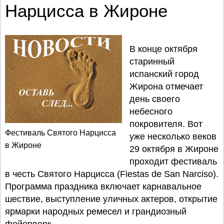
Нарцисса в Жироне
В конце октября
старинный
испанский город
Жирона отмечает
день своего
небесного
покровителя. Вот
Фестиваль Святого Нарцисса
уже несколько веков
в Жироне
29 октября в Жироне
проходит фестиваль
в честь Святого Нарцисса (Fiestas de San Narciso).
Программа праздника включает карнавальное
шествие, выступление уличных актеров, открытие
ярмарки народных ремесел и грандиозный