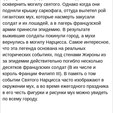
осквернить могилу святого. Однако когда они
подняли крышку саркофага, оттуда вылетел рой
гигантских мух, которые насмерть закусали
солдат и их лошадей, а в лагерь французской
армии принесли эпидемию. В результате
выжившие солдаты покинули город, а мухи
вернулись в могилу Нарцисса. Самое интересное,
что эта легенда основана на реальных
исторических событиях, под стенами Жироны из
за эпидемии действительно погибло несколько
десятков французских солдат (В их числе и
король Франции Филипп III). В память о том
событии Святого Нарцисса часто изображают в
окружении мух, а во время ежегодного праздника
в его честь фигурки и рисунки мух можно увидеть
по всему городу.