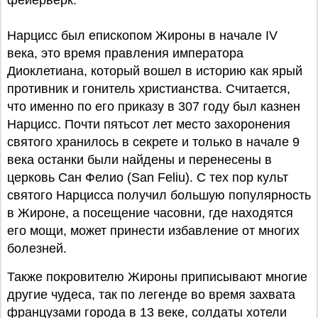
фейерверк.
Нарцисс был епископом Жироны в начале IV
века, это время правления императора
Диоклетиана, который вошел в историю как ярый
противник и гонитель христианства. Считается,
что именно по его приказу в 307 году был казнен
Нарцисс. Почти пятьсот лет место захоронения
святого хранилось в секрете и только в начале 9
века останки были найдены и перенесены в
церковь Сан Фелио (San Feliu). С тех пор культ
святого Нарцисса получил большую популярность
в Жироне, а посещение часовни, где находятся
его мощи, может принести избавление от многих
болезней.
Также покровителю Жироны приписывают многие
другие чудеса, так по легенде во время захвата
французами города в 13 веке, солдаты хотели