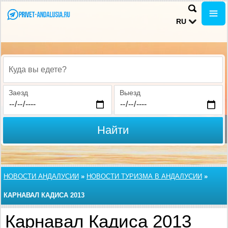
RU
Куда вы едете?
Заезд
Выезд
Найти
НОВОСТИ АНДАЛУСИИ
»
НОВОСТИ ТУРИЗМА В АНДАЛУСИИ
»
КАРНАВАЛ КАДИСА 2013
Карнавал Кадиса 2013