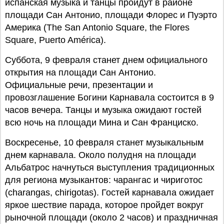
испанская музыка и танцы пройдут в районе
площади Сан Антонио, площади Флорес и Пуэрто
Америка (The San Antonio Square, the Flores
Square, Puerto América).
Суббота, 9 февраля станет днем официального
открытия на площади Сан Антонио.
Официальные речи, презентации и
провозглашение Богини Карнавала состоится в 9
часов вечера. Танцы и музыка ожидают гостей
всю ночь на площади Мина и Сан Франциско.
Воскресенье, 10 февраля станет музыкальным
днем карнавала. Около полудня на площади
Альбатрос начнуться выступления традиционных
для региона музыкантов: чарангас и чириготос
(charangas, chirigotas). Гостей карнавала ожидает
яркое шествие парада, которое пройдет вокруг
рыночной площади (около 2 часов) и праздничная