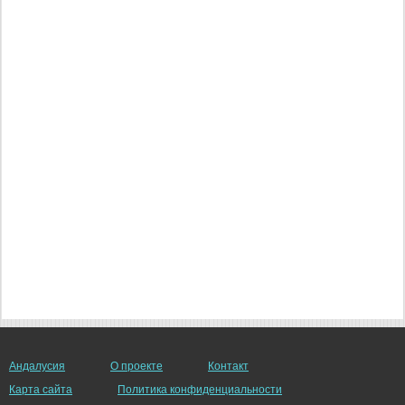
Андалусия
О проекте
Контакт
Карта сайта
Политика конфиденциальности