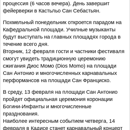
процессия (6 часов вечера). День завершит
фейерверки в Кастьльо Сан Себастьян.
Похмельный понедельник откроется парадом на
Кафедральной площади. Училные музыканты
будут выступать на главных площадях города в
течение всего дня.
Вторник, 12 февраля гости и частники фестиваля
смогут увидеть традиционную церемонию
сжигания Диос Момо (Dios Momo) на площади
Сан Антонио и многочисленных карнавальных
перформансов на площади Сан Франциско.
В среду, 13 февраля на площади Сан Антонио
пройдет официальная церемония коронации
Богини-Инфанты и многочисленные
празднования.
Наиболее интересным событием четверга, 14
февраля в Кадисе станет карнавальный концерт