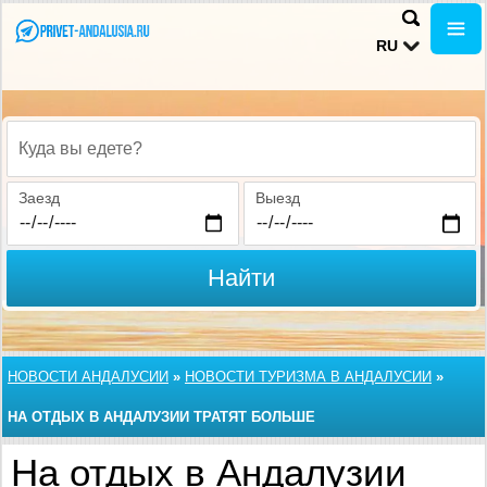
RU
Куда вы едете?
Заезд
Выезд
Найти
НОВОСТИ АНДАЛУСИИ
»
НОВОСТИ ТУРИЗМА В АНДАЛУСИИ
»
НА ОТДЫХ В АНДАЛУЗИИ ТРАТЯТ БОЛЬШЕ
На отдых в Андалузии