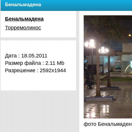
Бенальмадена
Бенальмадена
Торремолинос
Дата : 18.05.2011
Размер файла : 2.11 Mb
Разрешение : 2592x1944
фото Бенальмаден