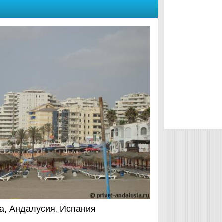
а, Андалусия, Испания