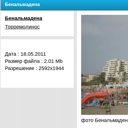
Бенальмадена
Бенальмадена
Торремолинос
Дата : 18.05.2011
Размер файла : 2.01 Mb
Разрешение : 2592x1944
фото Бенальмаден