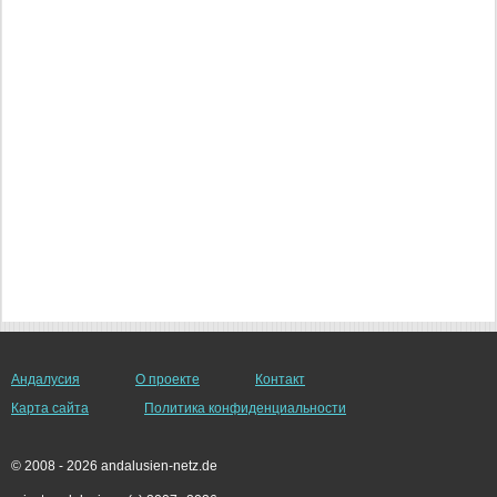
Андалусия
О проекте
Контакт
Карта сайта
Политика конфиденциальности
© 2008 - 2026 andalusien-netz.de