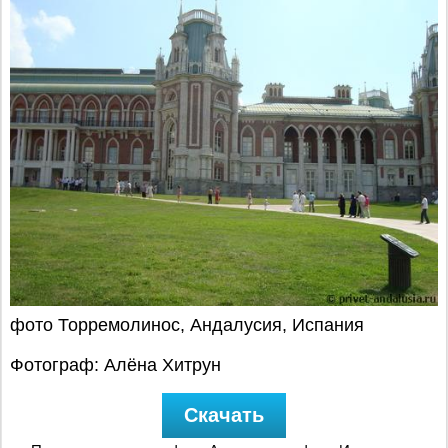
фото Торремолинос, Андалусия, Испания
Фотограф: Алёна Хитрун