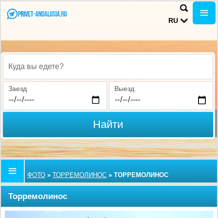
RU
Куда вы едете?
Заезд
Выезд
Найти
ФОТО
»
ТОРРЕМОЛИНОС
»
ТОРРЕМОЛИНОС
Торремолинос