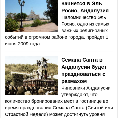
начнется в Эль
Росио, Андалузия
Паломничество Эль
Росио, одно из самых
важных религиозных
событий в огромном районе города, пройдет 1
июня 2009 года.
Семана Санта в
Андалусии будет
праздноваться с
размахом
Чиновники Андалусии
утверждают, что
количество бронированих мест в гостинице во
время празднования Семана Санта (Святой или
Страстной Недели) может достигнуть уровня