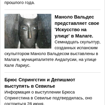
прошлого года.
Маноло Вальдес
представляет свое
'Искусство на
улице' в Малаге.
Семнадцать скульптур,
созданных испанским
скульптором Маноло Вальдесом выставлены в
Малаге, муниципалитете Андалусии, на улице
Кале Лариус.
Брюс Спрингстин и Депишмот
выступять в Севилье
Информация о выступлении Брюса
Спрингстина в Севилье подтвердилась, оно
состоиться 28 июня.