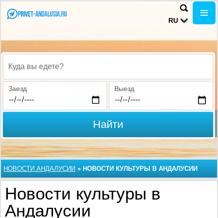
RU
Куда вы едете?
Заезд
Выезд
Найти
НОВОСТИ АНДАЛУСИИ
»
НОВОСТИ КУЛЬТУРЫ В АНДАЛУСИИ
Новости культуры в
Андалусии