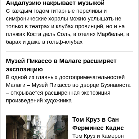
Андалузию накрывает музыкой
С каждым годом гитарные переливы и
симфонические хоралы можно услышать не
только в театрах и клубах провинций, но и на
пляжах Коста дель Соль, в отелях Марбельи, в
барах и даже в гольф-клубах
Музей Пикассо в Малаге расширяет
экспозицию
В одной из главных достопримечательностей
Малаги – Музей Пикассо во дворце Буэнависта
– открывается расширенная экспозиция
произведений художника
Том Круз в Сан
Ферминес Кадис
Том Круз и Камерон