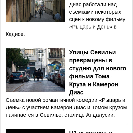
Диас работали над
съемками некоторых
сцен к новому фильму
«Рыцарь и День» в
Кадисе.
Улицы Севильи
превращены в
студию для нового
фильма Тома
Круза и Камерон
Диас
Съемка новой романтичной комедии «Рыцарь и
День» с участием Камерон Диас и Томом Крузом
начинается в Севилье, столице Андалусии.