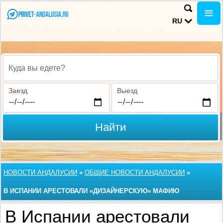
RU
Куда вы едете?
Заезд
Выезд
Найти
НОВОСТИ АНДАЛУСИИ
»
ОБЩИЕ НОВОСТИ АНДАЛУСИИ
»
В ИСПАНИИ АРЕСТОВАЛИ «ДИЗАЙНЕРСКУЮ» МАФИЮ
В Испании арестовали