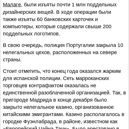
Малаге
, были изъяты почти 1 млн поддельных
дизайнерских вещей. В ходе операции были
также изъяты 60 банковских карточек и
компьютеры, которые содержали свыше 200
поддельных логотипов.
В свою очередь, полиция Португалии закрыла 10
нелегальных цехов, расположенных на севере
страны.
Стоит отметить, что конец года оказался жарким
для испанской полиции. Сеть марроканских
торговцев контрафактом оказалась не
единственной разоблаченной организацией. Так, в
пригороде Мадрида в конце декабря было
закрыто нелегальное казино, организованное
китайскими эмигрантами. Казино располагалось в
городке Фуэнлабрада, в районе, известном как
«Европейский Чайна-Таун». Было арестовано в