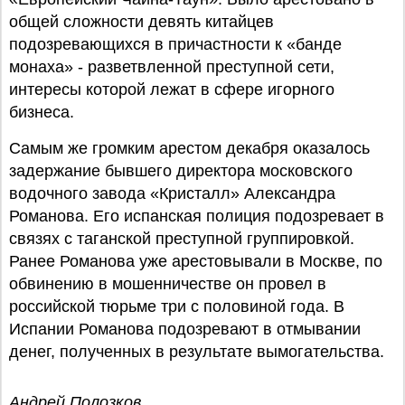
общей сложности девять китайцев
подозревающихся в причастности к «банде
монаха» - разветвленной преступной сети,
интересы которой лежат в сфере игорного
бизнеса.
Самым же громким арестом декабря оказалось
задержание бывшего директора московского
водочного завода «Кристалл» Александра
Романова. Его испанская полиция подозревает в
связях с таганской преступной группировкой.
Ранее Романова уже арестовывали в Москве, по
обвинению в мошенничестве он провел в
российской тюрьме три с половиной года. В
Испании Романова подозревают в отмывании
денег, полученных в результате вымогательства.
Андрей Полозков