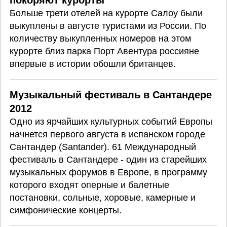
покоряют курорты
Больше трети отелей на курорте Салоу были
выкуплены в августе туристами из России. По
количеству выкупленных номеров на этом
курорте близ парка Порт Авентура россияне
впервые в истории обошли британцев.
Музыкальный фестиваль в Сантандере
2012
Одно из ярчайших культурных событий Европы
начнется первого августа в испанском городе
Сантандер (Santander). 61 Международный
фестиваль в Сантандере - один из старейших
музыкальных форумов в Европе, в программу
которого входят оперные и балетные
постановки, сольные, хоровые, камерные и
симфонические концерты.