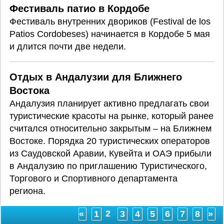
Фестиваль патио в Кордобе
Фестиваль внутренних двориков (Festival de los
Patios Cordobeses) начинается в Кордобе 5 мая
и длится почти две недели.
Отдых в Андалузии для Ближнего
Востока
Андалузия планирует активно предлагать свои
туристические красоты на рынке, который ранее
считался относительно закрытым – на Ближнем
Востоке. Порядка 20 туристических операторов
из Саудовской Аравии, Кувейта и ОАЭ прибыли
в Андалузию по приглашению Туристического,
Торгового и Спортивного департамента
региона.
2
«
1
3
4
5
6
7
8
»