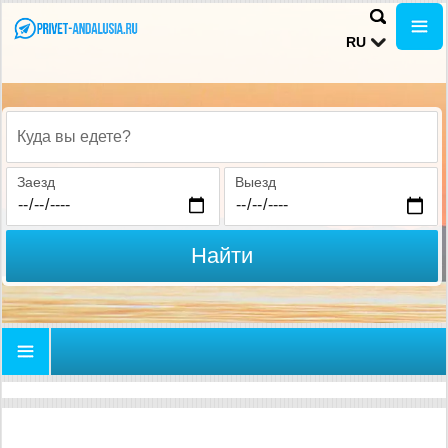
RU
Куда вы едете?
Заезд
Выезд
Найти