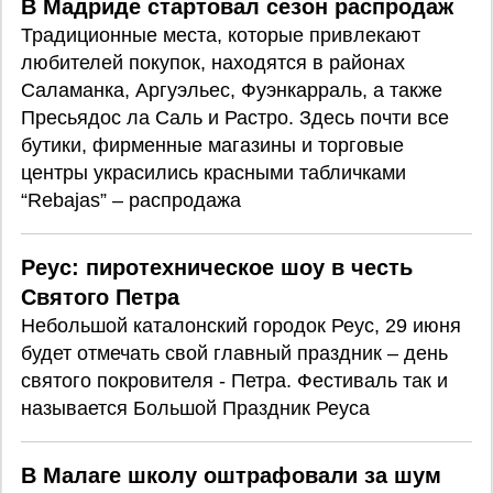
В Мадриде стартовал сезон распродаж
Традиционные места, которые привлекают
любителей покупок, находятся в районах
Саламанка, Аргуэльес, Фуэнкарраль, а также
Пресьядос ла Саль и Растро. Здесь почти все
бутики, фирменные магазины и торговые
центры украсились красными табличками
“Rebajas” – распродажа
Реус: пиротехническое шоу в честь
Святого Петра
Небольшой каталонский городок Реус, 29 июня
будет отмечать свой главный праздник – день
святого покровителя - Петра. Фестиваль так и
называется Большой Праздник Реуса
В Малаге школу оштрафовали за шум