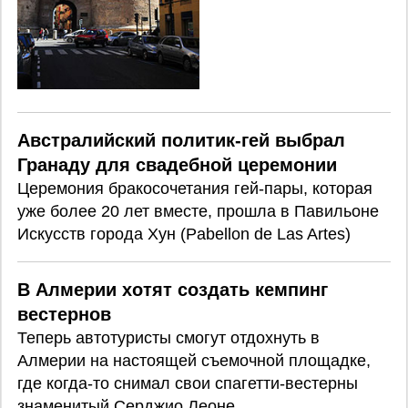
Австралийский политик-гей выбрал
Гранаду для свадебной церемонии
Церемония бракосочетания гей-пары, которая
уже более 20 лет вместе, прошла в Павильоне
Искусств города Хун (Pabellon de Las Artes)
В Алмерии хотят создать кемпинг
вестернов
Теперь автотуристы смогут отдохнуть в
Алмерии на настоящей съемочной площадке,
где когда-то снимал свои спагетти-вестерны
знаменитый Серджио Леоне